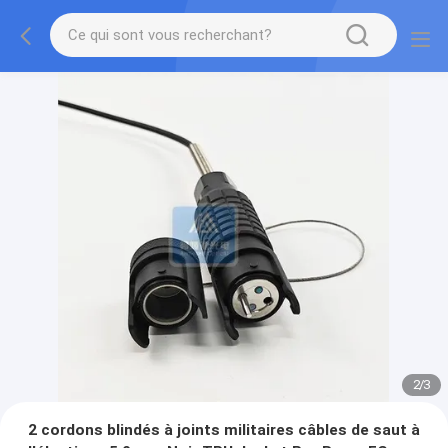
2
/
3
2 cordons blindés à joints militaires câbles de saut à