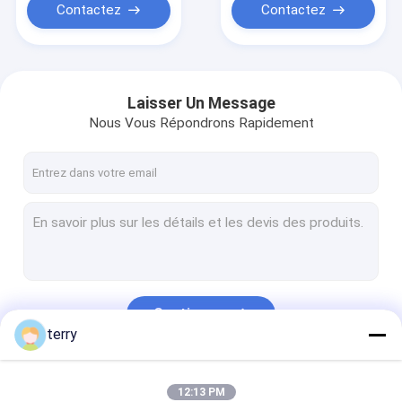
Contactez
Contactez
Laisser Un Message
Nous Vous Répondrons Rapidement
Continuer
terry
Nos Catégories
12:13 PM