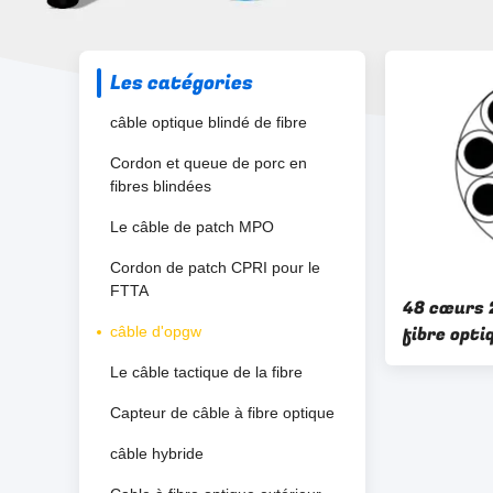
Les catégories
câble optique blindé de fibre
Cordon et queue de porc en
fibres blindées
Le câble de patch MPO
Cordon de patch CPRI pour le
FTTA
48 cœurs 
fibre opti
câble d'opgw
terre
Le câble tactique de la fibre
Capteur de câble à fibre optique
câble hybride