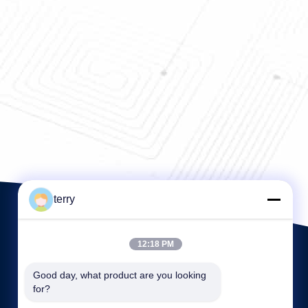
terry
12:18 PM
Good day, what product are you looking 
for?