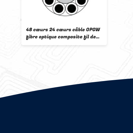
48 cœurs 24 cœurs câble OPGW
fibre optique composite fil de
terre