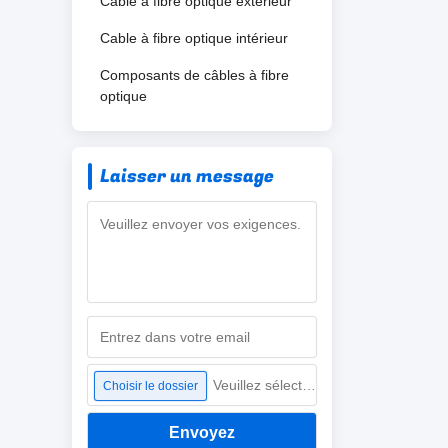
Cable à fibre optique extérieur
Cable à fibre optique intérieur
Composants de câbles à fibre
optique
Laisser un message
Veuillez sélectionner un fichier
Choisir le dossier
Envoyez