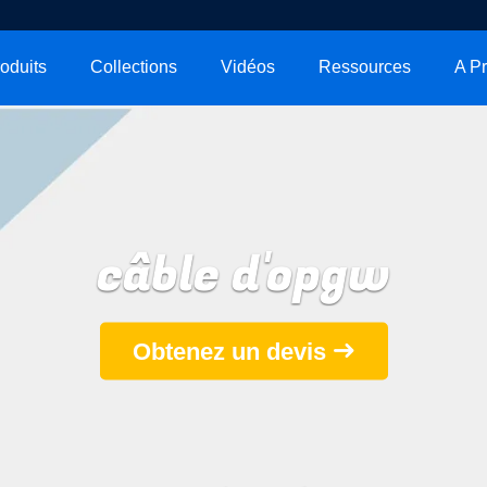
oduits
Collections
Vidéos
Ressources
câble d'opgw
Obtenez un devis